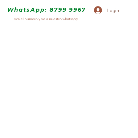
WhatsApp: 8799 9967
Login
Tocá el número y ve a nuestro whatsapp
nteado