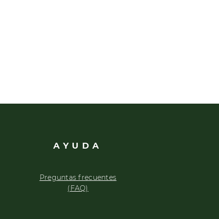
AYUDA
Preguntas frecuentes
(FAQ)