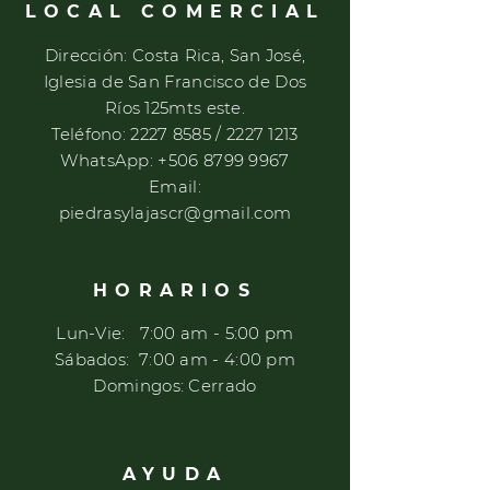
LOCAL COMERCIAL
Dirección: Costa Rica, San José,
Iglesia de San Francisco de Dos
Ríos 125mts este.
Teléfono:
2227 8585
/
2227 1213
WhatsApp:
+506 8799 9967
Email:
piedrasylajascr@gmail.com
HORARIOS
Lun-Vie: 7:00 am - 5:00 pm
​​Sábados: 7
:00 am - 4:00 pm
​Domingos: Cerrado
AYUDA