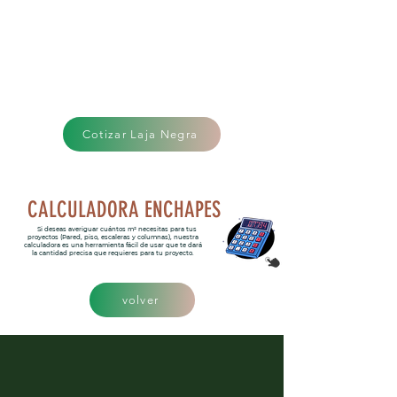
Cotizar Laja Negra
CALCULADORA ENCHAPES
Si deseas averiguar cuántos m² necesitas para tus
proyectos (Pared, piso, escaleras y columnas), nuestra
calculadora es una herramienta fácil de usar que te dará
la cantidad precisa que requieres para tu proyecto.
volver