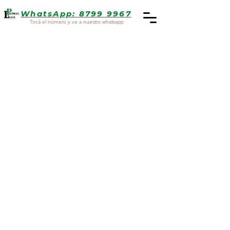
WhatsApp: 8799 9967
Tocá el número y ve a nuestro whatsapp